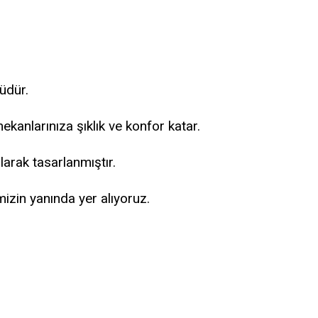
üdür.
mekanlarınıza şıklık ve konfor katar.
olarak tasarlanmıştır.
izin yanında yer alıyoruz.