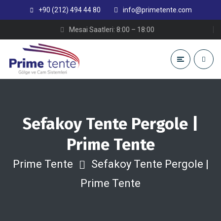
+90 (212) 494 44 80
info@primetente.com
Mesai Saatleri: 8:00 – 18:00
Sefakoy Tente Pergole |
Prime Tente
Prime Tente
Sefakoy Tente Pergole |
Prime Tente