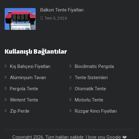
Balkon Tente Fiyatları
Tem 5, 2026
Kullanışlı Bağlantılar
Kış Bahçesi Fiyatları
Bioclimatic Pergola
Alüminyum Tavan
Tente Sistemleri
Pergola Tente
Otomatik Tente
Wintent Tente
Motorlu Tente
Zip Perde
Rüzgar Kırıcı Fiyatları
Copyright 2026, Tüm hakları saklıdır. I love you Google ❤️