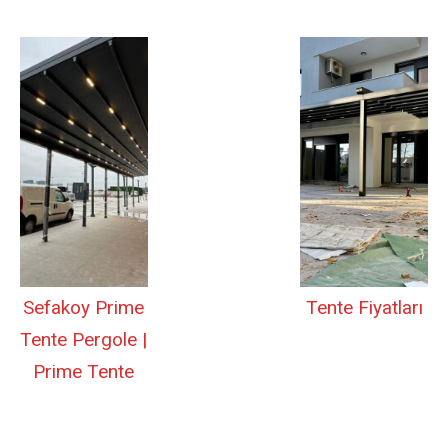
Sefakoy Prime
Tente Fiyatları
Tente Pergole |
Prime Tente