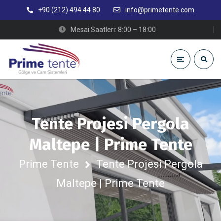
+90 (212) 494 44 80
info@primetente.com
Mesai Saatleri: 8:00 – 18:00
Tente Projesi Pergola
Maltepe | Prime Tente
Prime Tente
Tente Projesi Pergola
Maltepe | Prime Tente