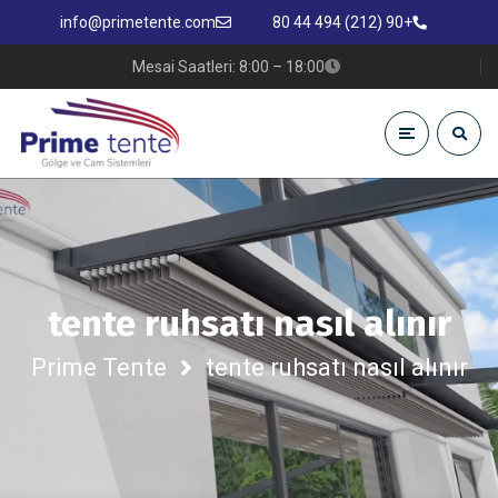
info@primetente.com
+90 (212) 494 44 80
Mesai Saatleri: 8:00 – 18:00
tente ruhsatı nasıl alınır
Prime Tente
tente ruhsatı nasıl alınır