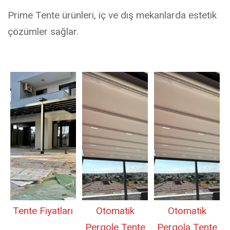
Prime Tente ürünleri, iç ve dış mekanlarda estetik
çözümler sağlar.
Tente Fiyatları
Otomatik
Otomatik
Pergole Tente
Pergola Tente