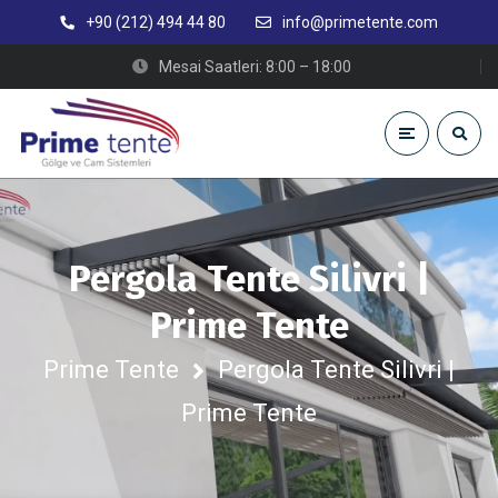
+90 (212) 494 44 80
info@primetente.com
Mesai Saatleri: 8:00 – 18:00
Pergola Tente Silivri |
Prime Tente
Prime Tente
Pergola Tente Silivri |
Prime Tente