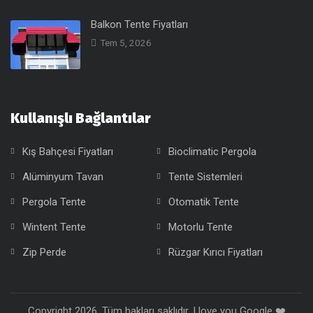
Balkon Tente Fiyatları
Tem 5, 2026
Kullanışlı Bağlantılar
Kış Bahçesi Fiyatları
Bioclimatic Pergola
Alüminyum Tavan
Tente Sistemleri
Pergola Tente
Otomatik Tente
Wintent Tente
Motorlu Tente
Zip Perde
Rüzgar Kırıcı Fiyatları
Copyright 2026, Tüm hakları saklıdır. I love you Google ❤️