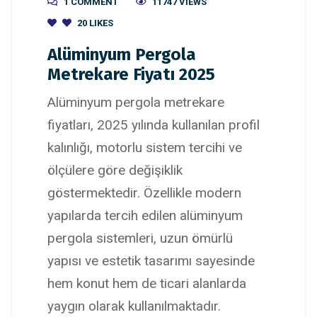
1 COMMENT
11747 VIEWS
20
LIKES
Alüminyum Pergola
Metrekare Fiyatı 2025
Alüminyum pergola metrekare
fiyatları, 2025 yılında kullanılan profil
kalınlığı, motorlu sistem tercihi ve
ölçülere göre değişiklik
göstermektedir. Özellikle modern
yapılarda tercih edilen alüminyum
pergola sistemleri, uzun ömürlü
yapısı ve estetik tasarımı sayesinde
hem konut hem de ticari alanlarda
yaygın olarak kullanılmaktadır.