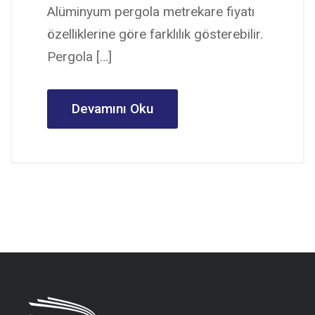
Alüminyum pergola metrekare fiyatı
özelliklerine göre farklılık gösterebilir.
Pergola […]
Devamını Oku