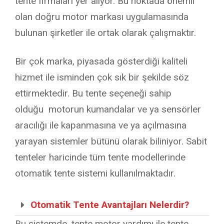
tente firmaları yer alıyor. Bu noktada önemli
olan doğru motor markası uygulamasında
bulunan şirketler ile ortak olarak çalışmaktır.
Bir çok marka, piyasada gösterdiği kaliteli
hizmet ile isminden çok sık bir şekilde söz
ettirmektedir. Bu tente seçeneği sahip
olduğu
motorun kumandalar ve ya sensörler
aracılığı ile kapanmasına ve ya açılmasına
yarayan sistemler bütünü olarak biliniyor. Sabit
tenteler haricinde tüm tente modellerinde
otomatik tente sistemi kullanılmaktadır.
Otomatik Tente Avantajları Nelerdir?
Bu sistemde, tente motor yardımı ile tente