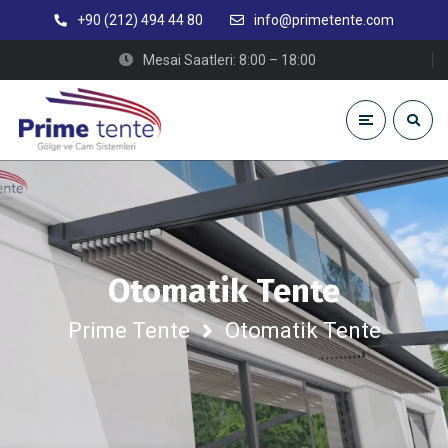
+90 (212) 494 44 80
info@primetente.com
Mesai Saatleri: 8:00 – 18:00
Otomatik Tente
Prime Tente
Otomatik Tente