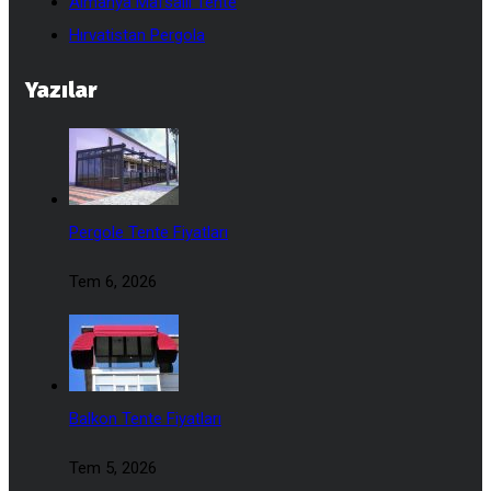
Almanya Mafsallı Tente
Hırvatistan Pergola
Yazılar
Pergole Tente Fiyatları
Tem 6, 2026
Balkon Tente Fiyatları
Tem 5, 2026