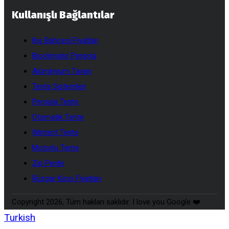
Kullanışlı Bağlantılar
Kış Bahçesi Fiyatları
Bioclimatic Pergola
Alüminyum Tavan
Tente Sistemleri
Pergola Tente
Otomatik Tente
Wintent Tente
Motorlu Tente
Zip Perde
Rüzgar Kırıcı Fiyatları
Copyright 2026, Tüm hakları saklıdır. I love you Google ❤️
Turkish