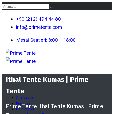
+90 (212) 494 44 80
info@primetente.com
Mesai Saatleri: 8:00 – 18:00
Ithal Tente Kumas | Prime
Tente
Ana Sayfa
Kurumsal
Prime Tente
Ithal Tente Kumas | Prime
Ürünlerimiz