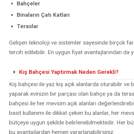
Bahçeler
Binaların Çatı Katları
Teraslar
Gelişen teknoloji ve sistemler sayesinde birçok far
tercih edilebilir. En uygun fiyat avantajlarından d
Kış Bahçesi Yaptırmak Neden Gerekli?
Kış bahçesi ile yaz kış açık alanlarda oturabilir ve b
yaparak evinizin bir parçası olan bahçe ya da terasl
bahçesi ile her mevsim açık alanları değerlendirebil
basit kullanımı ile dikkat çeken bu alanlar, her mev
bütçeye uygun şekilde belirlenebilmektedir. Her bü
bu avantajlardan hemen yararlanabilirsiniz.