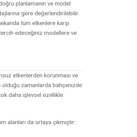
n doğru planlamanın ve model
larına göre değerlendirilebilir.
ş mekanda tüm etkenlere karşı
tercih edeceğiniz modellere ve
lumsuz etkenlerden korunması ve
ışlı olduğu zamanlarda bahçenizde
k daha işlevsel özellikle
ım alanları da ortaya çıkmıştır: