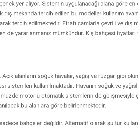
seçenek yer alıyor. Sistemin uygulanacağı alana göre e
ış mekanda tercih edilen bu modeller kullanım avantaj
larak tercih edilmektedir. Etrafı camlarla çevrili ve dı
den de yararlanmanız mümkündür. Kış bahçesi fiyatları 
r. Açık alanların soğuk havalar, yağış ve rüzgar gibi o
hçesi sistemleri kullanılmaktadır. Havanın soğuk ve yağ
ümüzde motorlu otomatik sistemlerin de gelişmesiyle ço
anılacak bu alanlara göre belirlenmektedir.
sadece bahçeler değildir. Alternatif olarak şu tür kullan