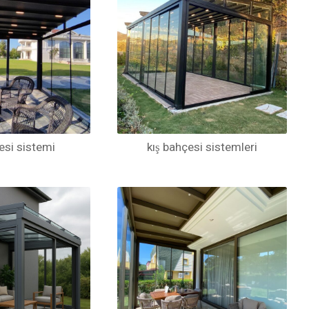
esi sistemi
kış bahçesi sistemleri