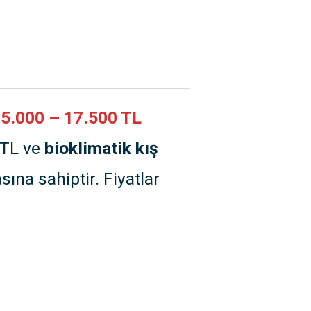
5.000 – 17.500 TL
 TL ve
bioklimatik kış
sına sahiptir. Fiyatlar