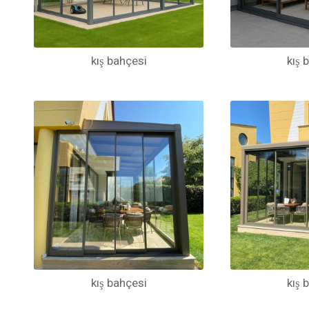
kış bahçesi
kış 
kış bahçesi
kış 