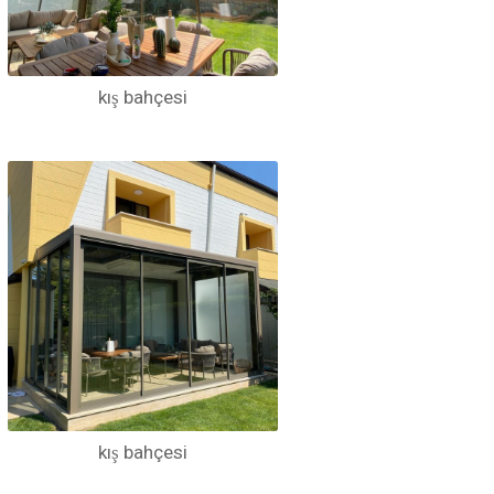
kış bahçesi
kış bahçesi