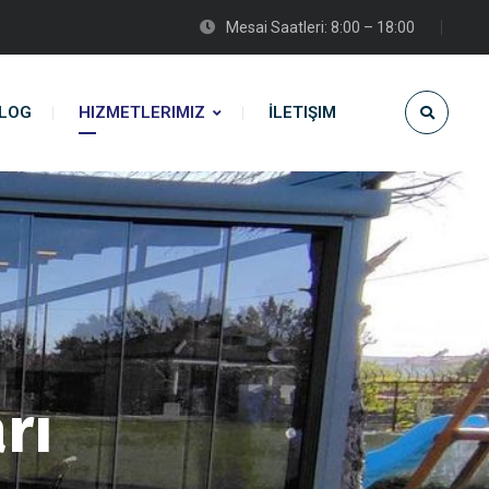
Mesai Saatleri: 8:00 – 18:00
LOG
HIZMETLERIMIZ
İLETIŞIM
rı