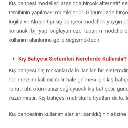
Kış bahçesi modelleri arasında birçok alternatif 
tercihinin yapılması mümkündür. Günümüzde birçok d
İngiliz ve Alman tipi kış bahçesi modelleri yaygın o
korunaklı bir yapı sağlayan özel tasarım modeller
kullanım alanlarına göre değişmektedir.
Kış Bahçesi Sistemleri Nerelerde Kullanılır?
Kış bahçesi dış mekanlarda kullanılan bir sistemdi
her mevsim kullanılabilir hale gelmesi için kış ba
rahat raht oturmanızı sağlayacak kış bahçesi, gün
kazanmıştır. Kış bahçesi metrekare fiyatları da kull
Kış bahçesinin kullanım alanları sanıldığının aksine 