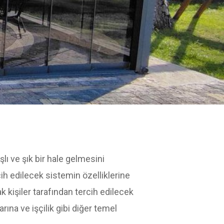
lı ve şık bir hale gelmesini
cih edilecek sistemin özelliklerine
ak kişiler tarafından tercih edilecek
rına ve işçilik gibi diğer temel