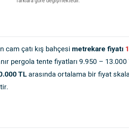
farklara göre değişmektedir.
in cam çatı kış bahçesi
metrekare fiyatı
1
nır pergola tente fiyatları 9.950 – 13.000
0.000 TL
arasında ortalama bir fiyat skala
ir.