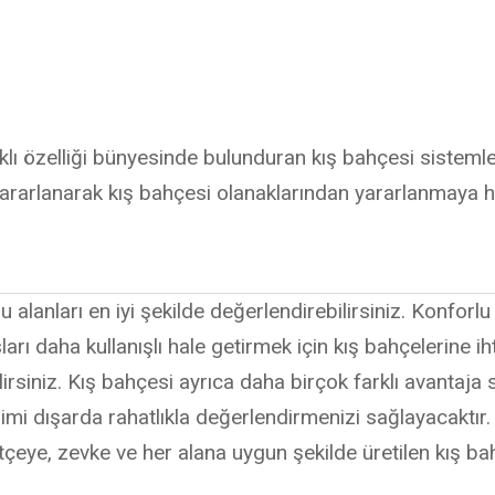
klı özelliği bünyesinde bulunduran kış bahçesi sistemle
a yararlanarak kış bahçesi olanaklarından yararlanmaya 
u alanları en iyi şekilde değerlendirebilirsiniz. Konforlu
arı daha kullanışlı hale getirmek için kış bahçelerine ih
irsiniz. Kış bahçesi ayrıca daha birçok farklı avantaja
simi dışarda rahatlıkla değerlendirmenizi sağlayacaktır. 
tçeye, zevke ve her alana uygun şekilde üretilen kış ba