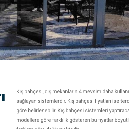
ı
Kış bahçesi, dış mekanların 4 mevsim daha kullanış
sağlayan sistemlerdir. Kış bahçesi fiyatları ise ter
göre belirlenebilir. Kış bahçesi sistemleri yaptırac
modellere göre farklılık gösteren bu fiyatlar boyutla