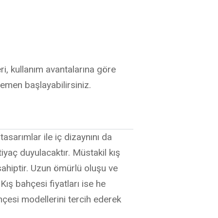
ri, kullanım avantalarına göre
hemen başlayabilirsiniz.
 tasarımlar ile iç dizaynını da
tiyaç duyulacaktır. Müstakil kış
 sahiptir. Uzun ömürlü oluşu ve
Kış bahçesi fiyatları ise he
hçesi modellerini tercih ederek