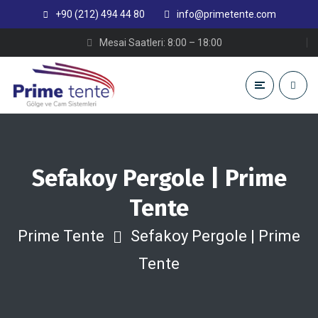
+90 (212) 494 44 80
info@primetente.com
Mesai Saatleri: 8:00 – 18:00
Sefakoy Pergole | Prime
Tente
Prime Tente
Sefakoy Pergole | Prime
Tente