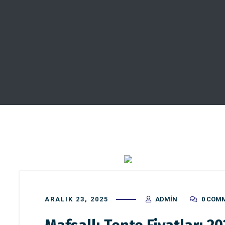
ARALIK 23, 2025
ADMIN
0 COM