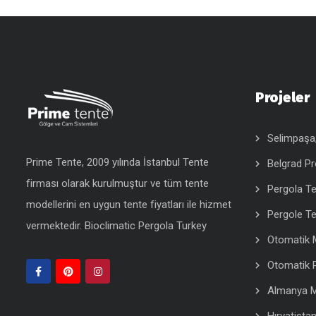
Projeler
Selimpaşa, 
Prime Tente, 2009 yılında İstanbul Tente
Belgrad Pr
firması olarak kurulmuştur ve tüm tente
Pergola Te
modellerini en uygun
tente fiyatları
ile hizmet
Pergole Te
vermektedir.
Bioclimatic Pergola Turkey
Otomatik M
Otomatik 
Almanya M