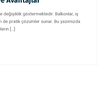
ve Avantajlar
e değişiklik göstermektedir. Balkonlar, iş
hem de pratik çözümler sunar. Bu yazımızda
lerin […]