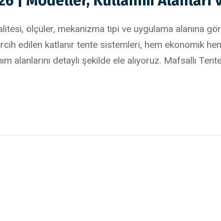
026 | Modeller, Kullanım Alanları 
kalitesi, ölçüler, mekanizma tipi ve uygulama alanına gör
 tercih edilen katlanır tente sistemleri, hem ekonomik 
anım alanlarını detaylı şekilde ele alıyoruz. Mafsallı Tente