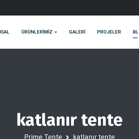
MSAL
ÜRÜNLERIMIZ
GALERİ
PROJELER
B
katlanır tente
Prime Tente
katlanır tente