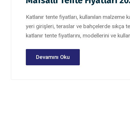
Mafsallı Tente Fiyatları 2
Katlanır tente fiyatları, kullanılan malzeme 
yeri girişleri, teraslar ve bahçelerde sıkça
katlanır tente fiyatlarını, modellerini ve kull
Devamını Oku