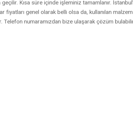
eçilir. Kısa süre içinde işleminiz tamamlanır. İstanbul’
ar fiyatları genel olarak belli olsa da, kullanılan malze
ür. Telefon numaramızdan bize ulaşarak çözüm bulabilir