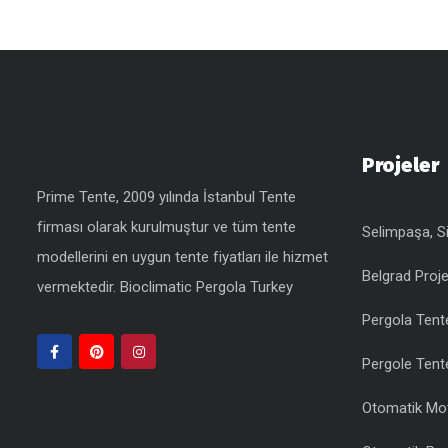
Projeler
Prime Tente, 2009 yılında İstanbul Tente
firması olarak kurulmuştur ve tüm tente
Selimpaşa, Si
modellerini en uygun
tente fiyatları
ile hizmet
Belgrad Proje
vermektedir.
Bioclimatic Pergola Turkey
Pergola Tent
Pergole Tente
Otomatik Moto