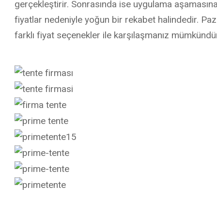
gerçekleştirir. Sonrasında ise uygulama aşamasına g
fiyatlar nedeniyle yoğun bir rekabet halindedir. Paz
farklı fiyat seçenekler ile karşılaşmanız mümkünd