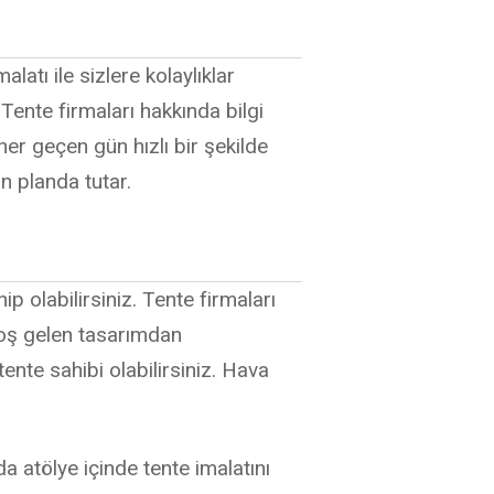
atı ile sizlere kolaylıklar
ente firmaları hakkında bilgi
 her geçen gün hızlı bir şekilde
n planda tutar.
hip olabilirsiniz. Tente firmaları
hoş gelen tasarımdan
nte sahibi olabilirsiniz. Hava
da atölye içinde tente imalatını