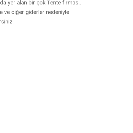
da yer alan bir çok Tente firması,
me ve diğer giderler nedeniyle
siniz.