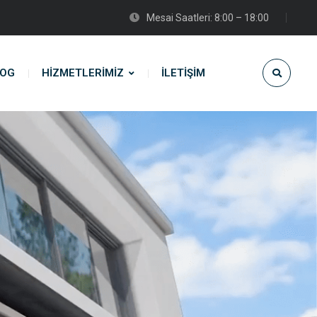
Mesai Saatleri: 8:00 – 18:00
LOG
HIZMETLERIMIZ
İLETIŞIM