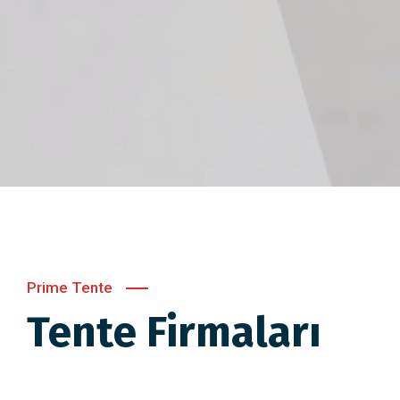
Prime Tente
Tente Firmaları