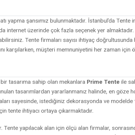
atı yapma şansımız bulunmaktadır. İstanbul’da Tente imal
 internet üzerinde çok fazla seçenek yer almaktadır. T
abilirsiniz. Tente firmaları sayısı ihtiyaç doğrultusunda
rını karşılarken, müşteri memnuniyetini her zaman için ö
oş bir tasarıma sahip olan mekanlara
Prime Tente
ile sa
Sunulan tasarımlardan yararlanmanız halinde, en göze 
ları sayesinde, istediğiniz dekorasyonda ve modelde te
çin tente ihtiyacı ortaya çıkarmaktadır.
r. Tente yapılacak alan için ölçü alan firmalar, sonrasın