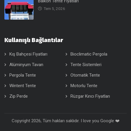
Balkon Tente Fiyatları
Tem 5, 2026
Kullanışlı Bağlantılar
Kış Bahçesi Fiyatları
Bioclimatic Pergola
Alüminyum Tavan
Tente Sistemleri
Pergola Tente
Otomatik Tente
Wintent Tente
Motorlu Tente
Zip Perde
Rüzgar Kırıcı Fiyatları
Copyright 2026, Tüm hakları saklıdır. I love you Google ❤️