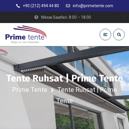
+90 (212) 494 44 80
info@primetente.com
Mesai Saatleri: 8:00 – 18:00
Tente Ruhsat | Prime Tente
Prime Tente
Tente Ruhsat | Prime
Tente