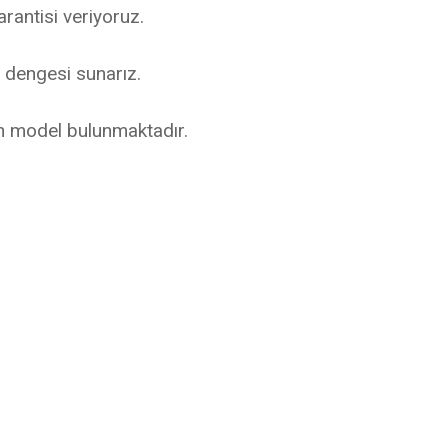
arantisi veriyoruz.
t dengesi sunarız.
n model bulunmaktadır.