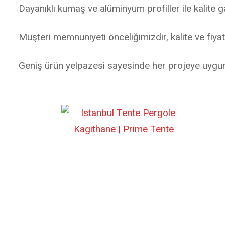
Dayanıklı kumaş ve alüminyum profiller ile kalite g
Müşteri memnuniyeti önceliğimizdir, kalite ve fiya
Geniş ürün yelpazesi sayesinde her projeye uygu