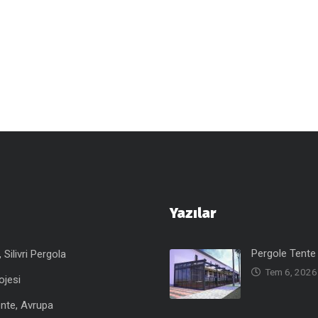
Yazılar
Pergole Tente 
Silivri Pergola
Tem 6, 2026
ojesi
nte, Avrupa