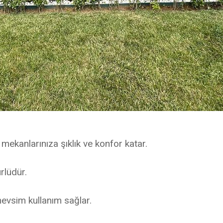
ş mekanlarınıza şıklık ve konfor katar.
rlüdür.
mevsim kullanım sağlar.