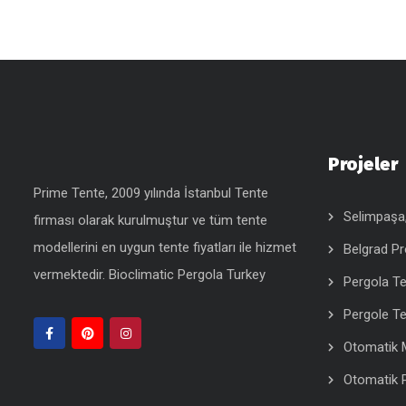
Projeler
Prime Tente, 2009 yılında İstanbul Tente
Selimpaşa, 
firması olarak kurulmuştur ve tüm tente
modellerini en uygun
tente fiyatları
ile hizmet
Belgrad Pr
vermektedir.
Bioclimatic Pergola Turkey
Pergola Te
Pergole Te
Otomatik M
Otomatik 