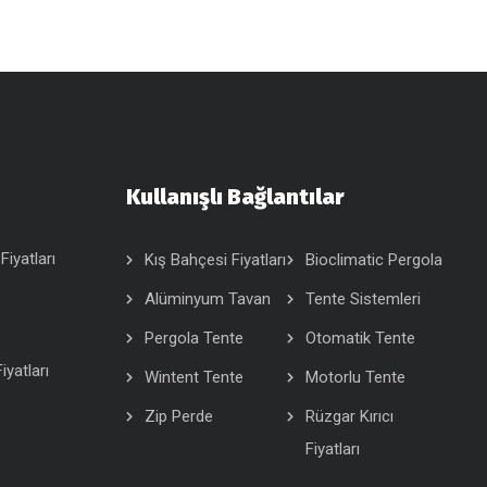
Kullanışlı Bağlantılar
Fiyatları
Kış Bahçesi Fiyatları
Bioclimatic Pergola
Alüminyum Tavan
Tente Sistemleri
Pergola Tente
Otomatik Tente
iyatları
Wintent Tente
Motorlu Tente
Zip Perde
Rüzgar Kırıcı
Fiyatları