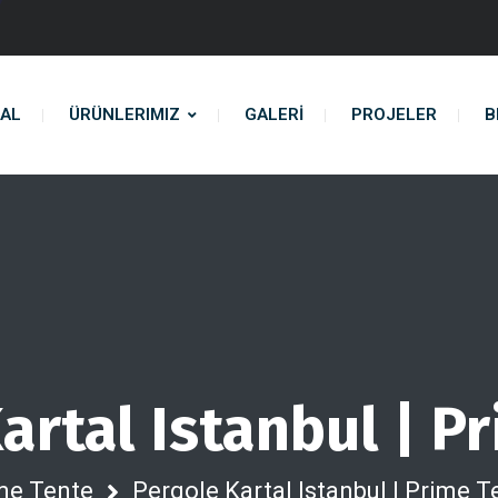
AL
ÜRÜNLERIMIZ
GALERİ
PROJELER
B
artal Istanbul | P
me Tente
Pergole Kartal Istanbul | Prime T