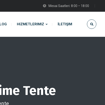
Mesai Saatleri: 8:00 – 18:00
LOG
HIZMETLERIMIZ
İLETIŞIM
rime Tente
ente