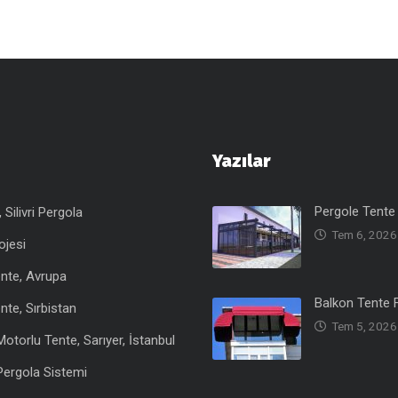
Yazılar
Pergole Tente 
Silivri Pergola
Tem 6, 2026
ojesi
nte, Avrupa
Balkon Tente F
nte, Sırbistan
Tem 5, 2026
otorlu Tente, Sarıyer, İstanbul
Pergola Sistemi