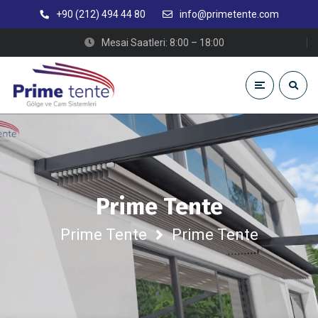
+90 (212) 494 44 80
info@primetente.com
Mesai Saatleri: 8:00 – 18:00
Prime Tente
Prime Tente
Prime Tente