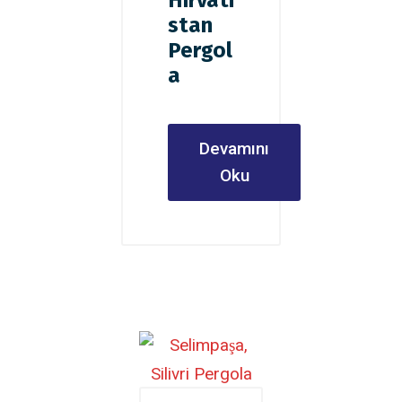
Hırvati
stan
Pergol
a
Devamını
Oku