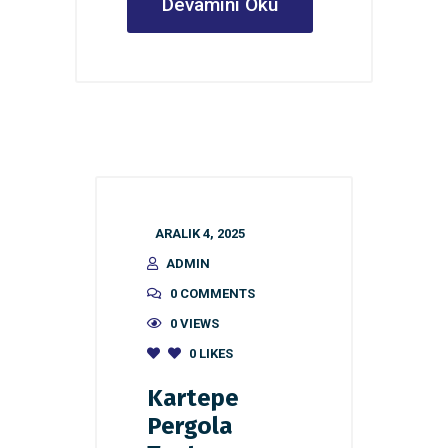
Devamını Oku
ARALIK 4, 2025
ADMIN
0 COMMENTS
0 VIEWS
0
LIKES
Kartepe
Pergola