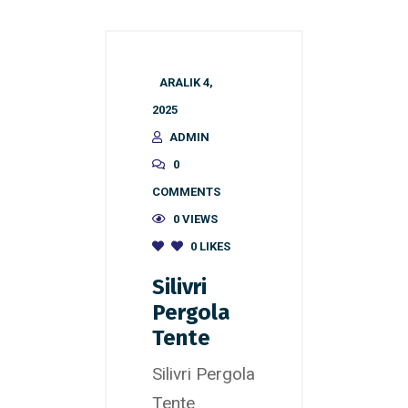
ARALIK 4,
2025
ADMIN
0
COMMENTS
0 VIEWS
0
LIKES
Silivri
Pergola
Tente
Silivri Pergola
Tente