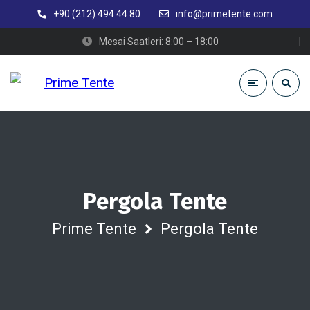
+90 (212) 494 44 80
info@primetente.com
Mesai Saatleri: 8:00 – 18:00
Pergola Tente
Prime Tente
Pergola Tente