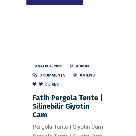
ARALIK 4, 2025
ADMIN
0 COMMENTS
0 VIEWS
0
LIKES
Fatih Pergola Tente |
Silinebilir Giyotin
Cam
Pergola Tente | Giyotin Cam