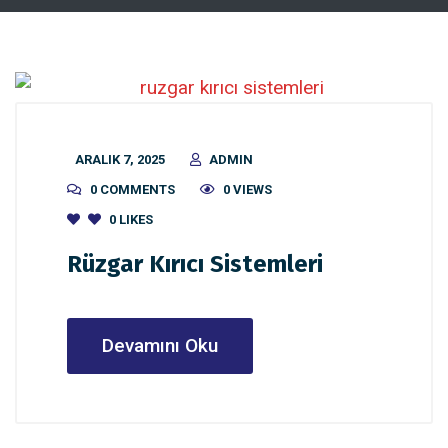
ARALIK 7, 2025
ADMIN
0 COMMENTS
0 VIEWS
0
LIKES
Rüzgar Kırıcı Sistemleri
Devamını Oku