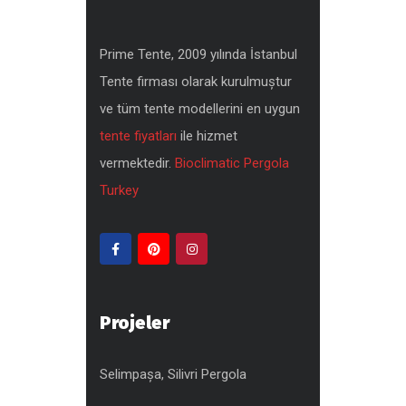
Prime Tente, 2009 yılında İstanbul
Tente firması olarak kurulmuştur
ve tüm tente modellerini en uygun
tente fiyatları
ile hizmet
vermektedir.
Bioclimatic Pergola
Turkey
Projeler
Selimpaşa, Silivri Pergola