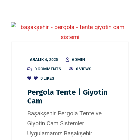
ARALIK 4, 2025
ADMIN
0 COMMENTS
0 VIEWS
0
LIKES
Pergola Tente | Giyotin
Cam
Başakşehir Pergola Tente ve
Giyotin Cam Sistemleri
Uygulamamız Başakşehir