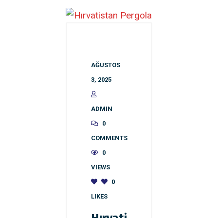
AĞUSTOS
3, 2025
ADMIN
0
COMMENTS
0
VIEWS
0
LIKES