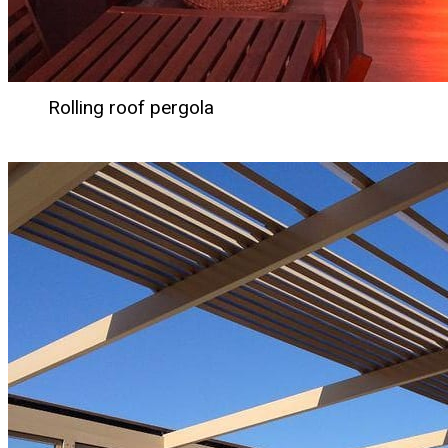
Rolling roof pergola