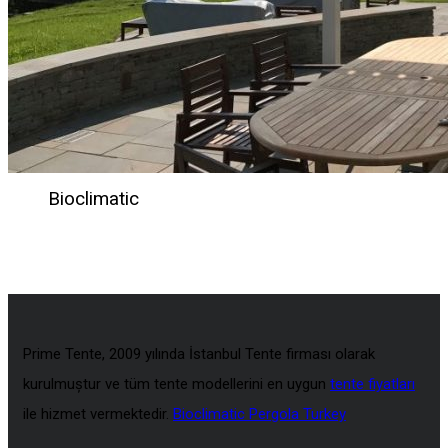
Bioclimatic
Prime Tente, 2009 yılında İstanbul Tente firması olarak
kurulmuştur ve tüm tente modellerini en uygun
tente fiyatları
ile hizmet vermektedir.
Bioclimatic Pergola Turkey