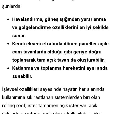
şunlardır:
Havalandırma, güneş ışığından yararlanma
ve gölgelendirme özelliklerini en iyi şekilde
sunar.
Kendi ekseni etrafında dönen paneller açılır
cam tavanlarda olduğu gibi geriye doğru
toplanarak tam açık tavan da oluşturabilir.
Katlanma ve toplanma hareketini aynı anda
sunabilir.
İşlevsel özellikleri sayesinde hayatın her alanında
kullanımına sık rastlanan sistemlerden biri olan
rolling roof, ister tamamen açık ister yarı açık
şeklinde de isteğe bağlı olarak kullanılabilir. Her