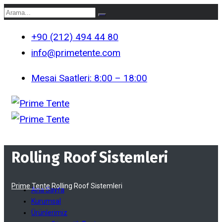
+90 (212) 494 44 80
info@primetente.com
Mesai Saatleri: 8:00 – 18:00
Rolling Roof Sistemleri
Prime Tente
Rolling Roof Sistemleri
Ana Sayfa
Kurumsal
Ürünlerimiz