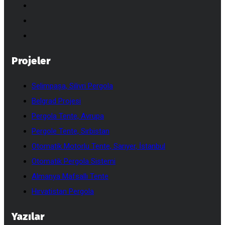
Projeler
Selimpaşa, Silivri Pergola
Belgrad Projesi
Pergola Tente, Avrupa
Pergole Tente, Sırbistan
Otomatik Motorlu Tente, Sarıyer, İstanbul
Otomatik Pergola Sistemi
Almanya Mafsallı Tente
Hırvatistan Pergola
Yazılar