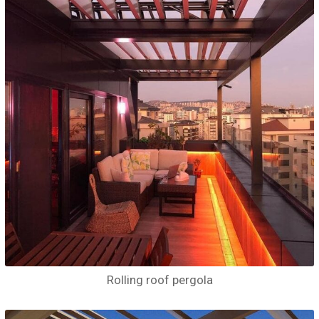
Rolling roof pergola