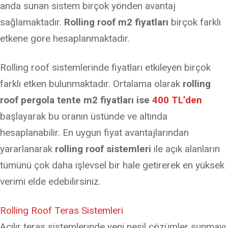
anda sunan sistem birçok yönden avantaj
sağlamaktadır.
Rolling roof m2 fiyatları
birçok farklı
etkene göre hesaplanmaktadır.
Rolling roof sistemlerinde fiyatları etkileyen birçok
farklı etken bulunmaktadır. Ortalama olarak
rolling
roof pergola tente m2 fiyatları ise
400 TL’den
başlayarak bu oranın üstünde ve altında
hesaplanabilir. En uygun fiyat avantajlarından
yararlanarak
rolling roof sistemleri
ile açık alanların
tümünü çok daha işlevsel bir hale getirerek en yüksek
verimi elde edebilirsiniz.
Rolling Roof Teras Sistemleri
Açılır teras sistemlerinde yeni nesil çözümler sunmayı