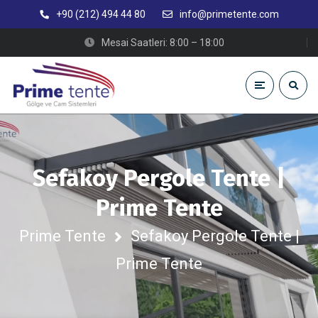
+90 (212) 494 44 80
info@primetente.com
Mesai Saatleri: 8:00 – 18:00
Sefakoy Pergole Tente |
Prime Tente
Prime Tente
Sefakoy Pergole Tente |
Prime Tente