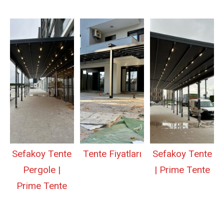
Sefakoy Tente
Tente Fiyatları
Sefakoy Tente
Pergole |
| Prime Tente
Prime Tente