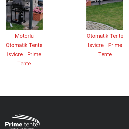
Motorlu
Otomatik Tente
Otomatik Tente
Isvicre | Prime
Isvicre | Prime
Tente
Tente