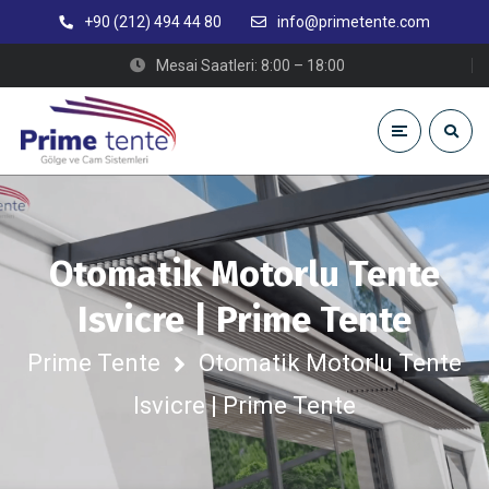
+90 (212) 494 44 80
info@primetente.com
Mesai Saatleri: 8:00 – 18:00
Otomatik Motorlu Tente
Isvicre | Prime Tente
Prime Tente
Otomatik Motorlu Tente
Isvicre | Prime Tente