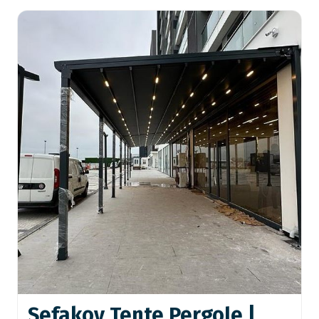
Sefakoy Tente Pergole |