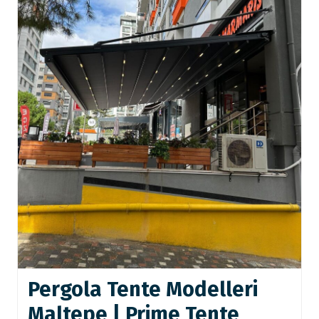
Pergola Tente Modelleri
Maltepe | Prime Tente