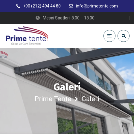
+90 (212) 494 44 80
info@primetente.com
Mesai Saatleri: 8:00 – 18:00
Galeri
Prime Tente
Galeri